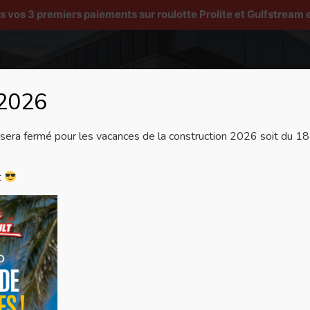
os 3 premiers paiements sur roulotte Prolite et Gulfstream e
 2026
Véhicules récréatifs
Services
Pièces et accesso
era fermé pour les vacances de la construction 2026 soit du 18 j
e et valeurs
t