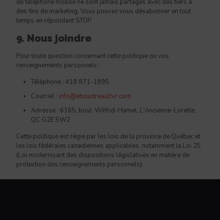
de téléphone mobile ne sont jamais partagés avec des tiers à
des fins de marketing. Vous pouvez vous désabonner en tout
temps en répondant STOP.
9. Nous joindre
Pour toute question concernant cette politique ou vos
renseignements personnels :
Téléphone :
418 871-1895
Courriel :
info@eboudreaultvr.com
Adresse : 6165, boul. Wilfrid-Hamel, L'Ancienne-Lorette,
QC G2E 5W2
Cette politique est régie par les lois de la province de Québec et
les lois fédérales canadiennes applicables, notamment la Loi 25
(Loi modernisant des dispositions législatives en matière de
protection des renseignements personnels).