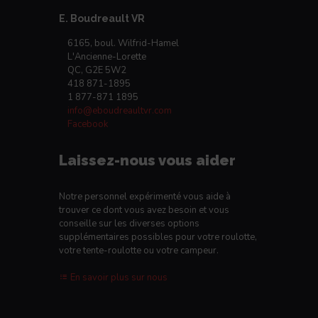
E. Boudreault VR
6165, boul. Wilfrid-Hamel
L'Ancienne-Lorette
QC, G2E 5W2
418 871-1895
1 877-871 1895
info@eboudreaultvr.com
Facebook
Laissez-nous vous aider
Notre personnel expérimenté vous aide à
trouver ce dont vous avez besoin et vous
conseille sur les diverses options
supplémentaires possibles pour votre roulotte,
votre tente-roulotte ou votre campeur.
En savoir plus sur nous