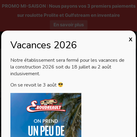
PROMO MI-SAISON : Nous payons vos 3 premiers paiements
sur roulotte Prolite et Gulfstream en inventaire
En savoir plus
X
Vacances 2026
Notre établissement sera fermé pour les vacances de
la construction 2026 soit du 18 juillet au 2 août
inclusivement.
On se revoit le 3 août
Politique de
confidentialité