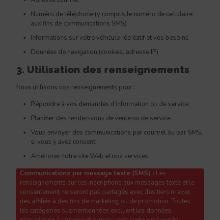
Adresse courriel
Numéro de téléphone (y compris le numéro de cellulaire
aux fins de communications SMS)
Informations sur votre véhicule récréatif et vos besoins
Données de navigation (cookies, adresse IP)
3. Utilisation des renseignements
Nous utilisons vos renseignements pour :
Répondre à vos demandes d'information ou de service
Planifier des rendez-vous de vente ou de service
Vous envoyer des communications par courriel ou par SMS,
si vous y avez consenti
Améliorer notre site Web et nos services
Communications par message texte (SMS) :
Les
renseignements sur les inscriptions aux messages texte et le
consentement ne seront pas partagés avec des tiers ni avec
des affiliés à des fins de marketing ou de promotion. Toutes
les catégories susmentionnées excluent les données