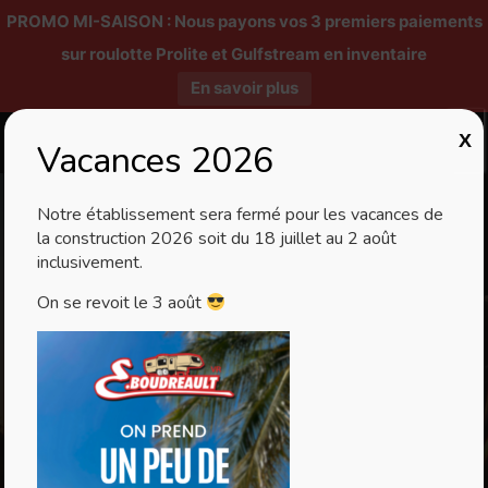
PROMO MI-SAISON : Nous payons vos 3 premiers paiements
sur roulotte Prolite et Gulfstream en inventaire
En savoir plus
X
Vacances 2026
Notre établissement sera fermé pour les vacances de
la construction 2026 soit du 18 juillet au 2 août
inclusivement.
On se revoit le 3 août
Véhicules
récréatifs usagés