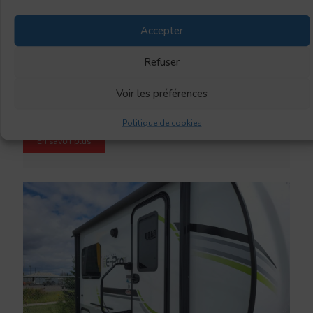
Accepter
Refuser
Georgetown 378 SerieXL 2019 (X24-01A)
Voir les préférences
PRIX RÉGULIER : 149 900$ SPÉCIAL FIN DE SAISON 139 500$
!!!!!!
Politique de cookies
En savoir plus