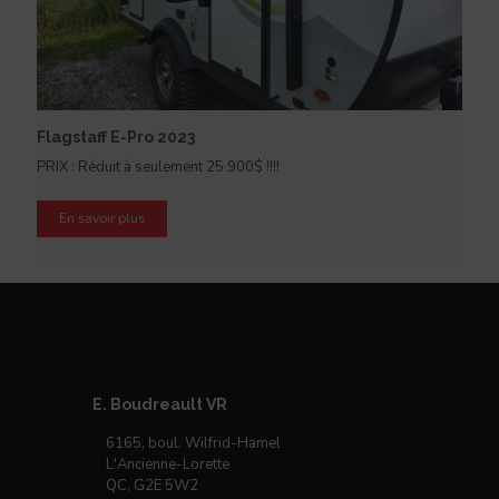
Flagstaff E-Pro 2023
PRIX : Réduit à seulement 25 900$ !!!!
En savoir plus
E. Boudreault VR
6165, boul. Wilfrid-Hamel
L'Ancienne-Lorette
QC, G2E 5W2