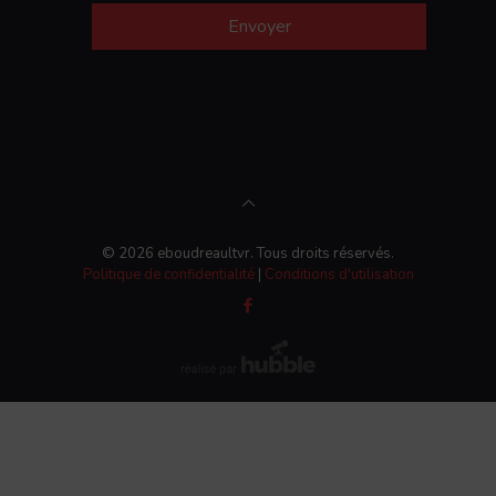
Envoyer
© 2026 eboudreaultvr. Tous droits réservés.
Politique de confidentialité
|
Conditions d'utilisation