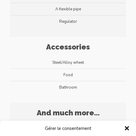
A flexible pipe
Regulator
Accessories
Steel/Alloy wheel
Food
Bathroom
And much more...
Gérer le consentement
Hardware store