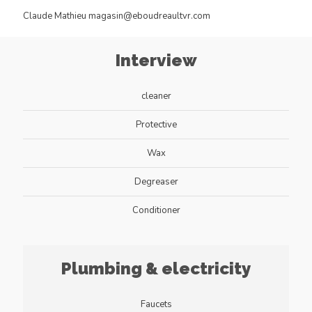
Claude Mathieu magasin@eboudreaultvr.com
Interview
cleaner
Protective
Wax
Degreaser
Conditioner
Plumbing & electricity
Faucets