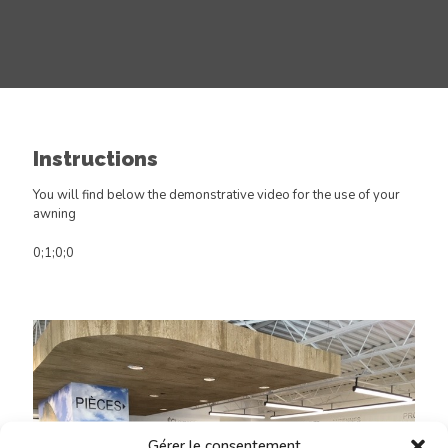
Instructions
You will find below the demonstrative video for the use of your
awning
0;1;0;0
Gérer le consentement