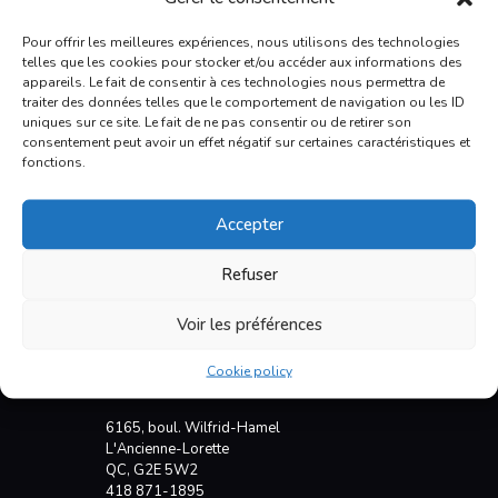
Pour offrir les meilleures expériences, nous utilisons des technologies
telles que les cookies pour stocker et/ou accéder aux informations des
appareils. Le fait de consentir à ces technologies nous permettra de
traiter des données telles que le comportement de navigation ou les ID
uniques sur ce site. Le fait de ne pas consentir ou de retirer son
consentement peut avoir un effet négatif sur certaines caractéristiques et
fonctions.
Accepter
Refuser
Voir les préférences
Cookie policy
E. Boudreault VR
6165, boul. Wilfrid-Hamel
L'Ancienne-Lorette
QC, G2E 5W2
418 871-1895