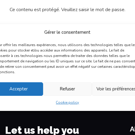
Ce contenu est protégé. Veuillez saisir le mot de passe.
Password:
Gérer le consentement
r offrir les meilleures expériences, nous utilisons des technologies telles que le
kies pour stocker et/ou accéder aux informations des appareils. Le fait de
sentir à ces technologies nous permettra de traiter des données telles que le
portement de navigation ou les ID uniques sur ce site. Le fait de ne pas consent
de retirer son consentement peut avoir un effet négatif sur certaines caractéristi
fonctions.
Accepter
Refuser
Voir les préférence
Cookie policy
Let us help you
A