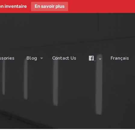
n inventaire
En savoir plus
ssories
Blog
Contact Us
Français
.