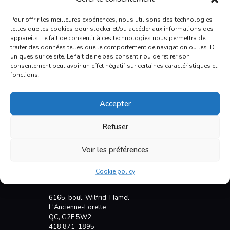
Pour offrir les meilleures expériences, nous utilisons des technologies
telles que les cookies pour stocker et/ou accéder aux informations des
appareils. Le fait de consentir à ces technologies nous permettra de
traiter des données telles que le comportement de navigation ou les ID
uniques sur ce site. Le fait de ne pas consentir ou de retirer son
consentement peut avoir un effet négatif sur certaines caractéristiques et
fonctions.
Accepter
Refuser
Voir les préférences
Cookie policy
E. Boudreault VR
6165, boul. Wilfrid-Hamel
L'Ancienne-Lorette
QC, G2E 5W2
418 871-1895