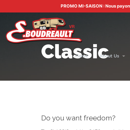
PROMO MI-SAISON : Nous payons v
Classic
Home
About Us
Do you want freedom?