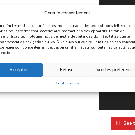
Gérer le consentement
r offrir les meilleures expériences, nous utilisons des technologies telles que le
kies pour stocker et/ou accéder aux informations des appareils. Le fait de
sentir à ces technologies nous permettra de traiter des données telles que le
portement de navigation ou les ID uniques sur ce site. Le fait de ne pas consent
de retirer son consentement peut avoir un effet négatif sur certaines caractéristi
fonctions.
Accepter
Refuser
Voir les préférence
Cookie policy
See t