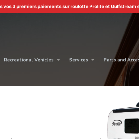
os 3 premiers paiements sur roulotte Prolite et Gulfstream e
Recreational Vehicles
Services
Parts and Acce