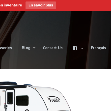
n inventaire
En savoir plus
ssories
Blog
Contact Us
Français
.