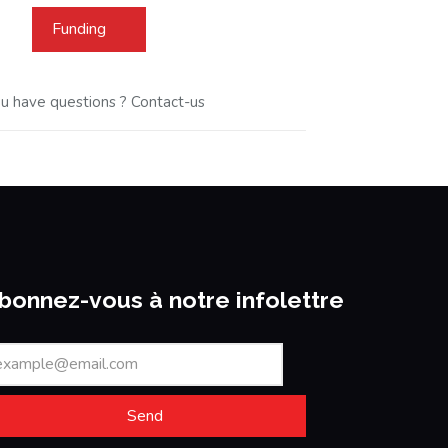
Funding
u have questions ? Contact-us
bonnez-vous à notre infolettre
Send