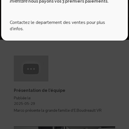
inventaire
nous payons vos 3 premiers paiements.
Contactez le departement des ventes pour plus
d’infos.
Présentation de l’équipe
Publiée le
2025-05-29
Marco présente la grande famille d’E.Boudreault VR