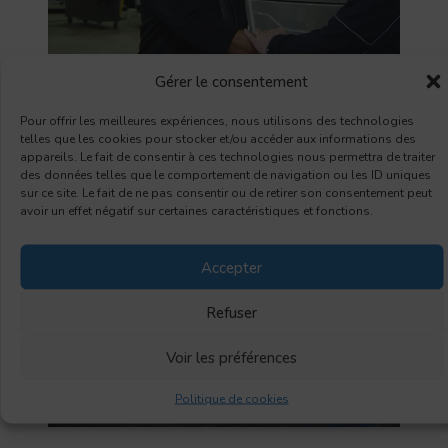
Gérer le consentement
Suspension
Publiée le
Pour offrir les meilleures expériences, nous utilisons des technologies
2023-06-22
telles que les cookies pour stocker et/ou accéder aux informations des
Marco Boudreault nous sensibilise sur l’importance d’une
appareils. Le fait de consentir à ces technologies nous permettra de traiter
bonne suspension sur son VR
des données telles que le comportement de navigation ou les ID uniques
sur ce site. Le fait de ne pas consentir ou de retirer son consentement peut
avoir un effet négatif sur certaines caractéristiques et fonctions.
Accepter
Refuser
Voir les préférences
Politique de cookies