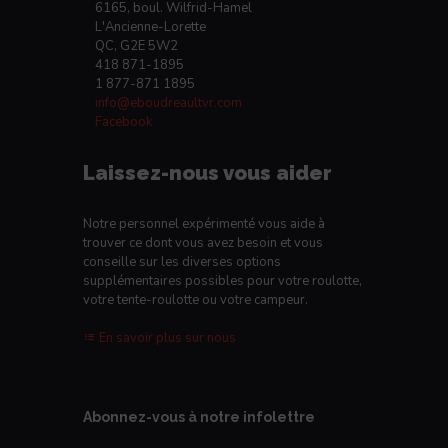
6165, boul. Wilfrid-Hamel
L'Ancienne-Lorette
QC, G2E 5W2
418 871-1895
1 877-871 1895
info@eboudreaultvr.com
Facebook
Laissez-nous vous aider
Notre personnel expérimenté vous aide à
trouver ce dont vous avez besoin et vous
conseille sur les diverses options
supplémentaires possibles pour votre roulotte,
votre tente-roulotte ou votre campeur.
En savoir plus sur nous
Abonnez-vous à notre infolettre