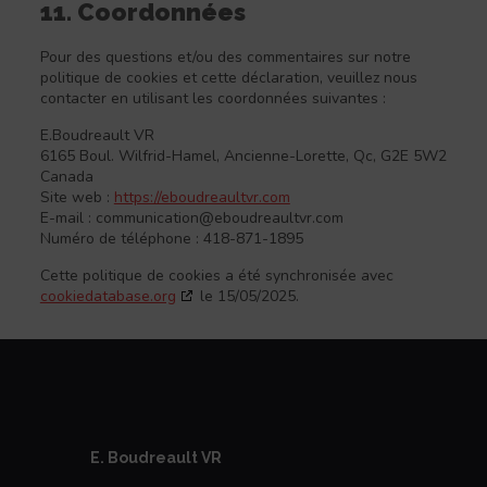
11. Coordonnées
Pour des questions et/ou des commentaires sur notre
politique de cookies et cette déclaration, veuillez nous
contacter en utilisant les coordonnées suivantes :
E.Boudreault VR
6165 Boul. Wilfrid-Hamel, Ancienne-Lorette, Qc, G2E 5W2
Canada
Site web :
https://eboudreaultvr.com
E-mail :
communication@eboudreaultvr.com
Numéro de téléphone : 418-871-1895
Cette politique de cookies a été synchronisée avec
cookiedatabase.org
le 15/05/2025.
E. Boudreault VR