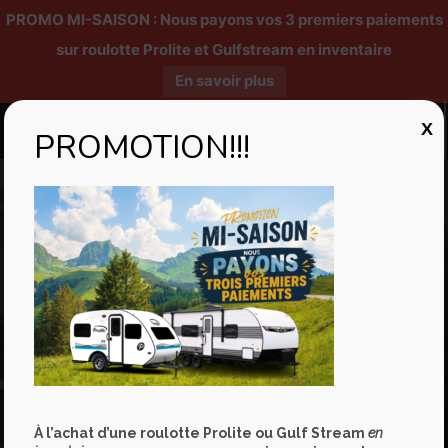
PROMO MI-SAISON : Nous payons vos 3 premiers paiements
sur roulotte Prolite et Gulfstream en inventaire
En savoir plus
X
PROMOTION!!!
Emplois
À l’achat d’une roulotte Prolite ou Gulf Stream
en