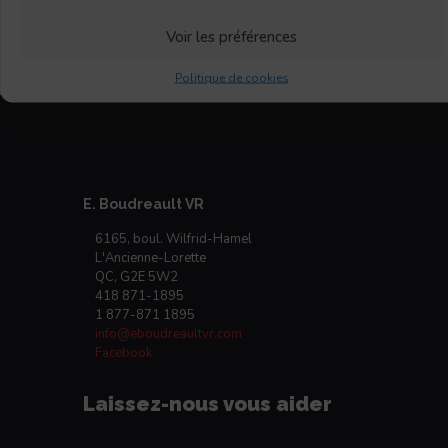
Voir les préférences
Politique de cookies
E. Boudreault VR
6165, boul. Wilfrid-Hamel
L'Ancienne-Lorette
QC, G2E 5W2
418 871-1895
1 877-871 1895
info@eboudreaultvr.com
Facebook
Laissez-nous vous aider