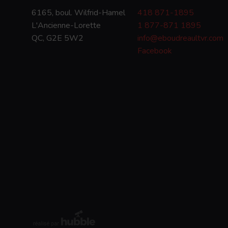
6165, boul. Wilfrid-Hamel
418 871-1895
L'Ancienne-Lorette
1 877-871 1895
QC, G2E 5W2
info@eboudreaultvr.com
Facebook