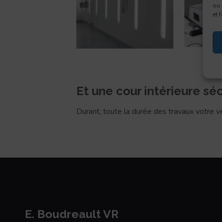
ou 
et 
Et une cour intérieure séc
Durant, toute la durée des travaux votre 
E. Boudreault VR