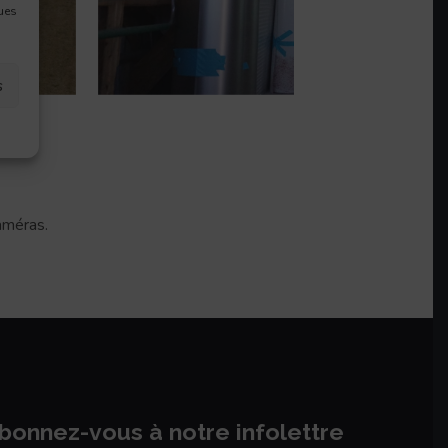
ques
s
caméras.
bonnez-vous à notre infolettre