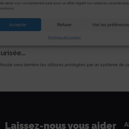
de retirer son consentement peut avoir un effet négatif sur certaines caractéristi
fonctions.
Accepter
Refuser
Voir les préférence
Politique de cookies
urisée...
véhicule sera derrière les clôtures protégées par un système de 
Laissez-nous vous aider
A