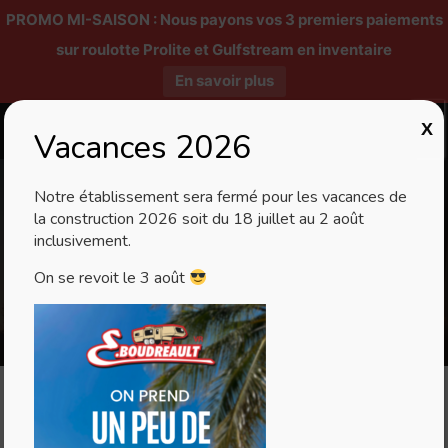
PROMO MI-SAISON : Nous payons vos 3 premiers paiements
sur roulotte Prolite et Gulfstream en inventaire
En savoir plus
X
Vacances 2026
Notre établissement sera fermé pour les vacances de
la construction 2026 soit du 18 juillet au 2 août
inclusivement.
ADLAR 6.5XLS
On se revoit le 3 août
Couche 4 Personnes