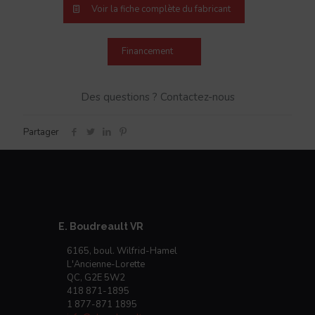
Voir la fiche complète du fabricant
Financement
Des questions ? Contactez-nous
Partager
E. Boudreault VR
6165, boul. Wilfrid-Hamel
L'Ancienne-Lorette
QC, G2E 5W2
418 871-1895
1 877-871 1895