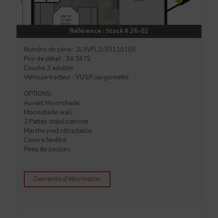
Référence : Stock # 26-02
Numéro de série : 2L9VFL1J3TJ110105
Prix de détail : 34 347$
Couche 3 adultes
Véhicule tracteur : VUS/Fourgonnette
OPTIONS :
Auvent Moonshade
Moonshade wall
2 Pattes stabilisatrices
Marche pied rétractable
Couvre fenêtre
Pneu de secours
Demande d’information