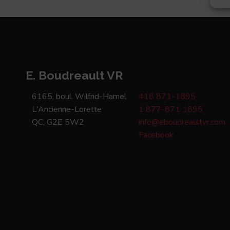
E. Boudreault VR
6165, boul. Wilfrid-Hamel
418 871-1895
L'Ancienne-Lorette
1 877-871 1895
QC, G2E 5W2
info@eboudreaultvr.com
Facebook