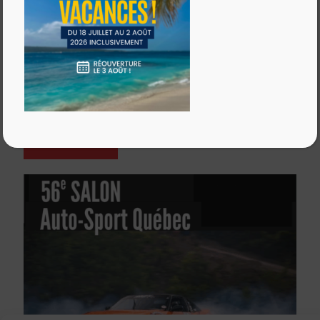
Informations à venir
"Lieu de l'évènement"
Centre de Foires ExpoCité
Contactez-nous