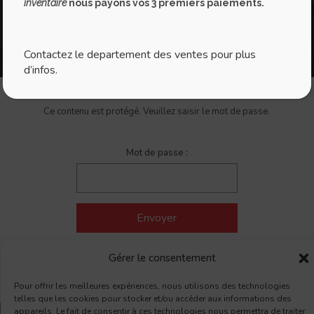
inventaire
nous payons vos 3 premiers paiements.
Contactez le departement des ventes pour plus
d’infos.
Ce contenu est protégé. Veuillez saisir le mot de passe.
Mot de passe :
Gérer le consentement
Pour offrir les meilleures expériences, nous utilisons des technologies
telles que les cookies pour stocker et/ou accéder aux informations des
appareils. Le fait de consentir à ces technologies nous permettra de traiter