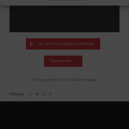
Voir la fiche complète du fabricant
Financement
Des questions ? Contactez-nous
Partager