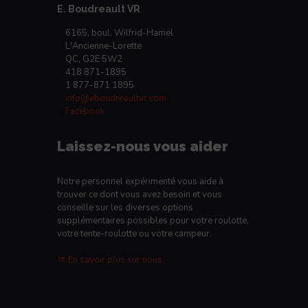
E. Boudreault VR
6165, boul. Wilfrid-Hamel
L'Ancienne-Lorette
QC, G2E 5W2
418 871-1895
1 877-871 1895
info@eboudreaultvr.com
Facebook
Laissez-nous vous aider
Notre personnel expérimenté vous aide à
trouver ce dont vous avez besoin et vous
conseille sur les diverses options
supplémentaires possibles pour votre roulotte,
votre tente-roulotte ou votre campeur.
En savoir plus sur nous