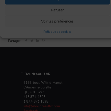
Refuser
Financement
Voir les préférences
Des questions ? Contactez-nous
Politique de cookies
Partager
E. Boudreault VR
6165, boul. Wilfrid-Hamel
L'Ancienne-Lorette
QC, G2E 5W2
418 871-1895
1 877-871 1895
info@eboudreaultvr.com
Facebook