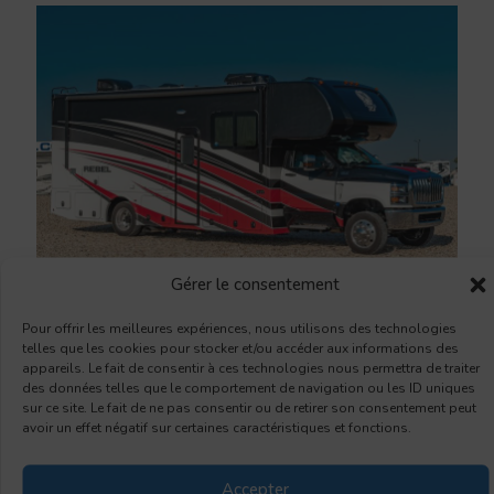
Gérer le consentement
Pour offrir les meilleures expériences, nous utilisons des technologies
Longeur : 30'11"
telles que les cookies pour stocker et/ou accéder aux informations des
appareils. Le fait de consentir à ces technologies nous permettra de traiter
Poids : 15000 Lb
des données telles que le comportement de navigation ou les ID uniques
sur ce site. Le fait de ne pas consentir ou de retirer son consentement peut
Couche : 6 personnes
avoir un effet négatif sur certaines caractéristiques et fonctions.
Voir la fiche complète du fabricant
Accepter